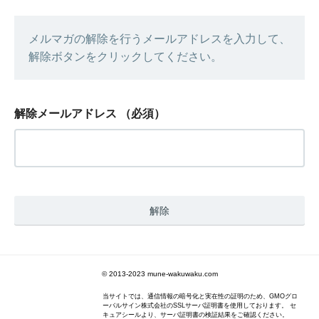
メルマガの解除を行うメールアドレスを入力して、
解除ボタンをクリックしてください。
解除メールアドレス
（必須）
© 2013-2023 mune-wakuwaku.com
当サイトでは、通信情報の暗号化と実在性の証明のため、GMOグロ
ーバルサイン株式会社のSSLサーバ証明書を使用しております。 セ
キュアシールより、サーバ証明書の検証結果をご確認ください。